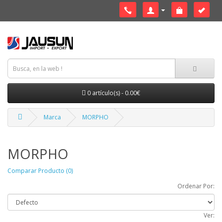
0 artículo(s) - 0.00€
Marca
MORPHO
MORPHO
Comparar Producto (0)
Ordenar Por:
Ver: